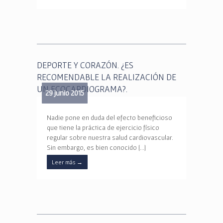
DEPORTE Y CORAZÓN. ¿ES
RECOMENDABLE LA REALIZACIÓN DE
UN ECOCARDIOGRAMA?.
29 junio 2015
Nadie pone en duda del efecto beneficioso
que tiene la práctica de ejercicio físico
regular sobre nuestra salud cardiovascular.
Sin embargo, es bien conocido […]
Leer más
→