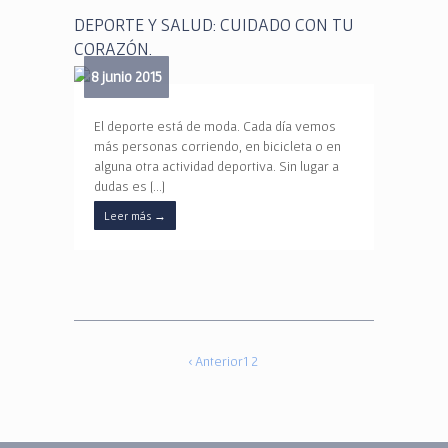
DEPORTE Y SALUD: CUIDADO CON TU
CORAZÓN.
8 junio 2015
El deporte está de moda. Cada día vemos
más personas corriendo, en bicicleta o en
alguna otra actividad deportiva. Sin lugar a
dudas es […]
Leer más
→
‹ Anterior
1
2