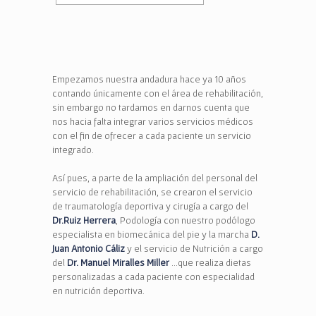
Empezamos nuestra andadura hace ya 10 años
contando únicamente con el área de rehabilitación,
sin embargo no tardamos en darnos cuenta que
nos hacia falta integrar varios servicios médicos
con el fin de ofrecer a cada paciente un servicio
integrado.
Así pues, a parte de la ampliación del personal del
servicio de rehabilitación, se crearon el servicio
de traumatología deportiva y cirugía a cargo del
Dr.Ruiz Herrera
, Podología con nuestro podólogo
especialista en biomecánica del pie y la marcha
D.
Juan Antonio Cáliz
y el servicio de Nutrición a cargo
del
Dr. Manuel Miralles Miller
…que realiza dietas
personalizadas a cada paciente con especialidad
en nutrición deportiva.