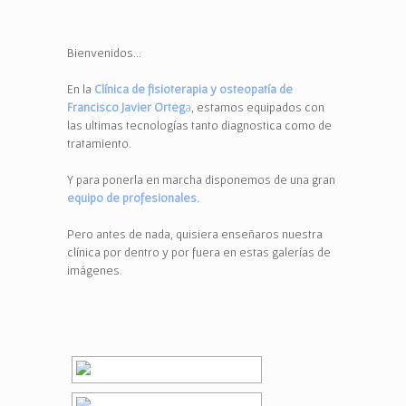
Bienvenidos…
En la
Clínica de fisioterapia y osteopatía de
Francisco Javier Orteg
a
, estamos equipados con
las ultimas tecnologías tanto diagnostica como de
tratamiento.
Y para ponerla en marcha disponemos de una gran
equipo de profesionales.
Pero antes de nada, quisiera enseñaros nuestra
clínica por dentro y por fuera en estas galerías de
imágenes.