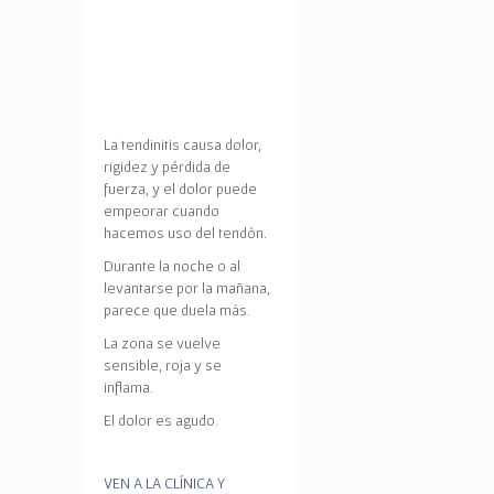
La tendinitis causa dolor,
rigidez y pérdida de
fuerza, y el dolor puede
empeorar cuando
hacemos uso del tendón.
Durante la noche o al
levantarse por la mañana,
parece que duela más.
La zona se vuelve
sensible, roja y se
inflama.
El dolor es agudo.
VEN A LA CLÍNICA Y