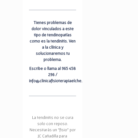
Tienes problemas de
dolor vinculados a este
tipo de tendinopatías
como es la tendinitis. Ven
a la clínica y
solucionaremos tu
problema.
Escribe o llama al 965 458
296 /
info@clinicafisioterapiaelche.com
La tendinitis no se cura
solo con reposo.
Necesitarás un “fisio” por
JC Cañadilla para