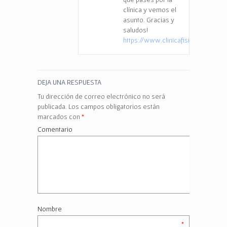
clínica y vemos el
asunto. Gracias y
saludos!
https://www.clinicafisioterapiael
DEJA UNA RESPUESTA
Tu dirección de correo electrónico no será
publicada.
Los campos obligatorios están
marcados con
*
Comentario
Nombre
*