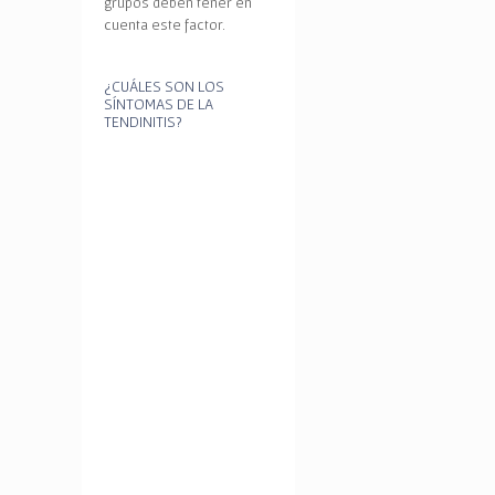
grupos deben tener en
cuenta este factor.
¿CUÁLES SON LOS
SÍNTOMAS DE LA
TENDINITIS?