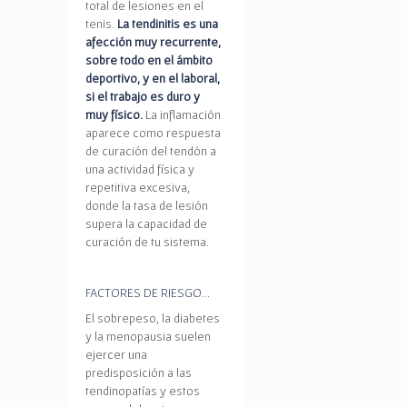
total de lesiones en el
tenis.
La tendinitis es una
afección muy recurrente,
sobre todo en el ámbito
deportivo, y en el laboral,
si el trabajo es duro y
muy físico.
La inflamación
aparece como respuesta
de curación del tendón a
una actividad física y
repetitiva excesiva,
donde la tasa de lesión
supera la capacidad de
curación de tu sistema.
FACTORES DE RIESGO…
El sobrepeso, la diabetes
y la menopausia suelen
ejercer una
predisposición a las
tendinopatías y estos