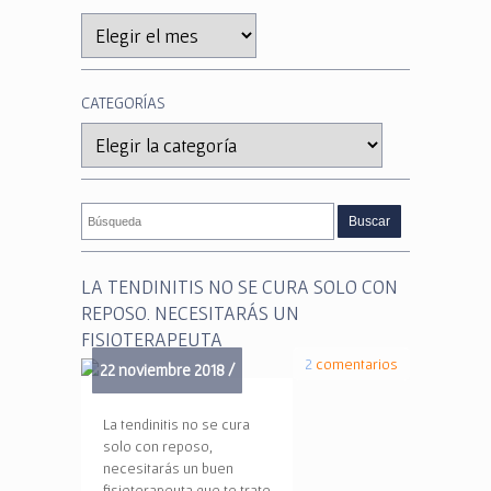
Archivos
CATEGORÍAS
Categorías
LA TENDINITIS NO SE CURA SOLO CON
REPOSO. NECESITARÁS UN
FISIOTERAPEUTA
2
comentarios
22 noviembre 2018 /
La tendinitis no se cura
solo con reposo,
necesitarás un buen
fisioterapeuta que te trate