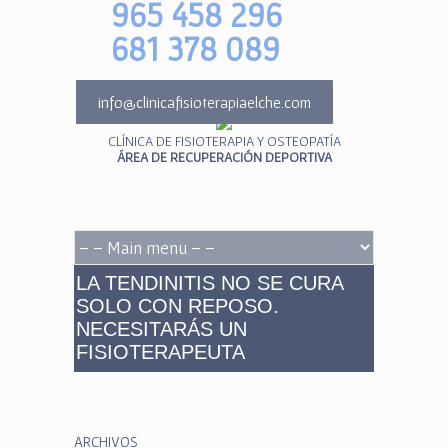
965 458 296
681 378 089
info@clinicafisioterapiaelche.com
CLÍNICA DE FISIOTERAPIA Y OSTEOPATÍA
ÁREA DE RECUPERACIÓN DEPORTIVA
LA TENDINITIS NO SE CURA
SOLO CON REPOSO.
NECESITARÁS UN
FISIOTERAPEUTA
ARCHIVOS