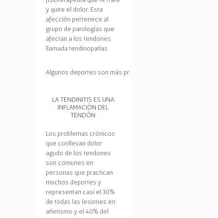
y quite el dolor. Esta
afección pertenece al
grupo de patologías que
afectan a los tendones
llamada tendinopatías.
Algunos deportes son más propicios a tendinitis…
LA TENDINITIS ES UNA
INFLAMACIÓN DEL
TENDÓN
Los problemas crónicos
que conllevan dolor
agudo de los tendones
son comunes en
personas que practican
muchos deportes y
representan casi el 30%
de todas las lesiones en
atletismo y el 40% del