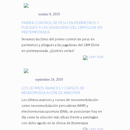
octubre 9, 2019
PRIMER CONTROL DE PESO EN PERÍMETROS Y
PLIEGUES A LAS JUGADORAS DEL CBM ELCHE EN
PRETEMPORADA
Tenemos las fotos del primer control de peso en
perímetros y pliegues a las jugadoras del CBM Elche
en pretemporada. ¿Quiéres verlas?
Leer más
septiembre 24, 2019
LOS ÚLTIMOS AVANCES Y CURSOS DE
NEUROMODULACIÓN DE INBIOTEM
Los últimos avances y cursos de neuromodulación
como neuromodulación percutánea (NMP) y
electroneuroacupuntura (ENA), se posicionan hoy en
día como la solución más eficaz frente a patologías
con dolor agudo en la clínica de fisioterapia.
Leer más