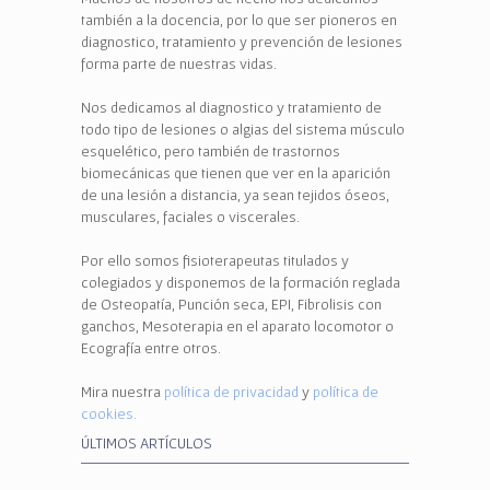
también a la docencia, por lo que ser pioneros en
diagnostico, tratamiento y prevención de lesiones
forma parte de nuestras vidas.
Nos dedicamos al diagnostico y tratamiento de
todo tipo de lesiones o algias del sistema músculo
esquelético, pero también de trastornos
biomecánicas que tienen que ver en la aparición
de una lesión a distancia, ya sean tejidos óseos,
musculares, faciales o viscerales.
Por ello somos fisioterapeutas titulados y
colegiados y disponemos de la formación reglada
de Osteopatía, Punción seca, EPI, Fibrolisis con
ganchos, Mesoterapia en el aparato locomotor o
Ecografía entre otros.
Mira nuestra
política de privacidad
y
política de
cookies.
ÚLTIMOS ARTÍCULOS