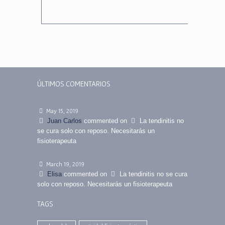
ÚLTIMOS COMENTARIOS
May 15, 2019
Juan Carlos
commented on
La tendinitis no
se cura solo con reposo. Necesitarás un
fisioterapeuta
March 19, 2019
Elisa
commented on
La tendinitis no se cura
solo con reposo. Necesitarás un fisioterapeuta
TAGS