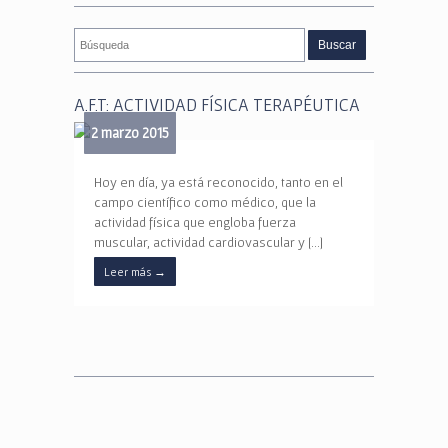
A.F.T: ACTIVIDAD FÍSICA TERAPÉUTICA
2 marzo 2015
Hoy en día, ya está reconocido, tanto en el
campo científico como médico, que la
actividad física que engloba fuerza
muscular, actividad cardiovascular y […]
Leer más
→