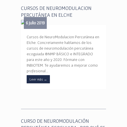
CURSOS DE NEUROMODULACION
PERCUTÁNEA EN ELCHE
6 julio 2019
Cursos de NeuroModulacion Percutánea en
Elche. Concretamente hablamos de los
cursos de neuromodulación percutánea
ecoguiada ®NMP BÁSICO e INTEGRADO
para este año y 2020. Fórmate con
INBIOTEM. Te ayudaremos a mejorar como
profesional…
Leer más
→
CURSO DE NEUROMODULACIÓN