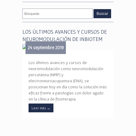
LOS ÚLTIMOS AVANCES Y CURSOS DE
NEUROMODULACIÓN DE INBIOTEM
24 septiembre 2019
Los últimos avances y cursos de
neuromodulación como neuromodulación
percutánea (NMP) y
electroneuroacupuntura (ENA), se
posicionan hoy en día como la solución más
eficaz frente a patologías con dolor agudo
en la clínica de fisioterapia.
Leer más
→