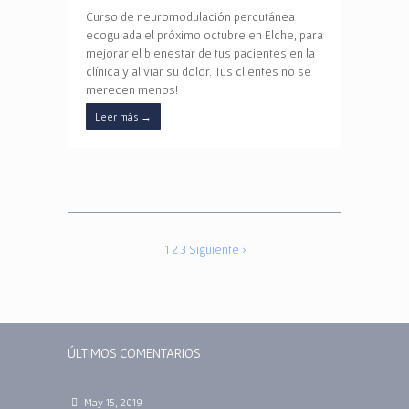
Curso de neuromodulación percutánea
ecoguiada el próximo octubre en Elche, para
mejorar el bienestar de tus pacientes en la
clínica y aliviar su dolor. Tus clientes no se
merecen menos!
Leer más
→
1
2
3
Siguiente ›
ÚLTIMOS COMENTARIOS
May 15, 2019