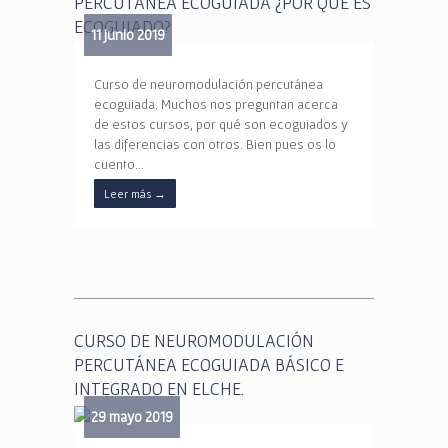
PERCUTÁNEA ECOGUIADA ¿POR QUÉ ES
ECOGUIADO?
11 junio 2019
Curso de neuromodulación percutánea
ecoguiada. Muchos nos preguntan acerca
de estos cursos, por qué son ecoguiados y
las diferencias con otros. Bien pues os lo
cuento…
Leer más
→
CURSO DE NEUROMODULACIÓN
PERCUTÁNEA ECOGUIADA BÁSICO E
INTEGRADO EN ELCHE.
29 mayo 2019