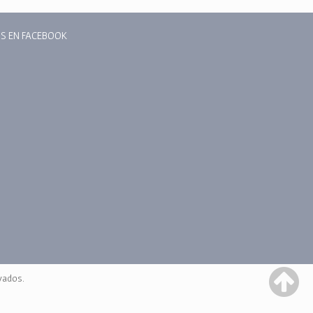
S EN FACEBOOK
vados.