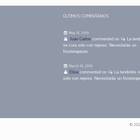
ÚLTIMOS COMENTARIOS
May 15, 2019
Juan Carlos
commented on
La tend
se cura solo con reposo. Necesitarás un
fisioterapeuta
March 19, 2019
Elisa
commented on
La tendinitis 
solo con reposo. Necesitarás un fisioterap
© 20