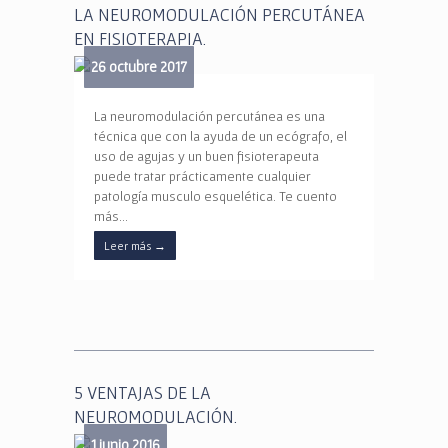
LA NEUROMODULACIÓN PERCUTÁNEA
EN FISIOTERAPIA.
26 octubre 2017
La neuromodulación percutánea es una
técnica que con la ayuda de un ecógrafo, el
uso de agujas y un buen fisioterapeuta
puede tratar prácticamente cualquier
patología musculo esquelética. Te cuento
más…
Leer más
→
5 VENTAJAS DE LA
NEUROMODULACIÓN.
1 junio 2016