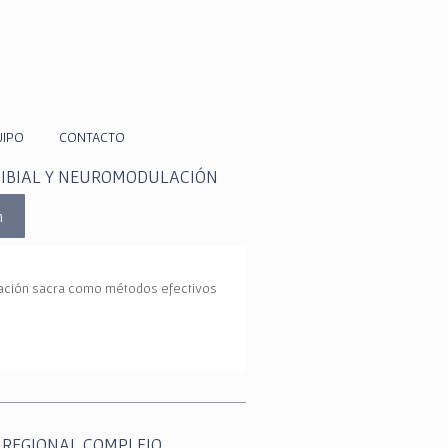
UIPO
CONTACTO
IBIAL Y NEUROMODULACIÓN
m
lación sacra como métodos efectivos
 REGIONAL COMPLEJO