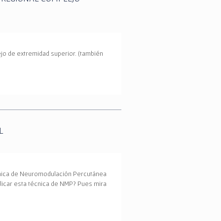
jo de extremidad superior. (también
L
écnica de Neuromodulación Percutánea
plicar esta técnica de NMP? Pues mira