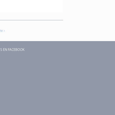
te ›
S EN FACEBOOK