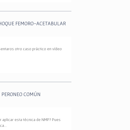
CHOQUE FEMORO-ACETABULAR
entaros otro caso práctico en vídeo
O PERONEO COMÚN
 aplicar esta técnica de NMP? Pues
nica…