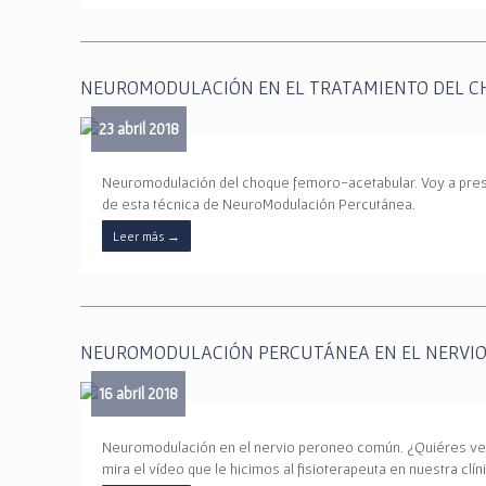
NEUROMODULACIÓN EN EL TRATAMIENTO DEL 
23 abril 2018
Neuromodulación del choque femoro-acetabular. Voy a pres
de esta técnica de NeuroModulación Percutánea.
Leer más
→
NEUROMODULACIÓN PERCUTÁNEA EN EL NERVI
16 abril 2018
Neuromodulación en el nervio peroneo común. ¿Quiéres ver
mira el vídeo que le hicimos al fisioterapeuta en nuestra clí