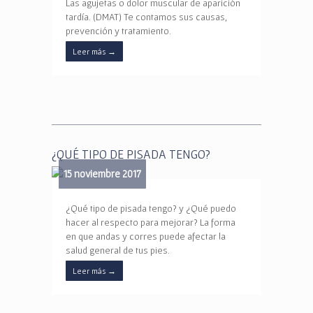
Las agujetas o dolor muscular de aparición
tardía. (DMAT) Te contamos sus causas,
prevención y tratamiento.
Leer más
→
¿QUÉ TIPO DE PISADA TENGO?
15 noviembre 2017
¿Qué tipo de pisada tengo? y ¿Qué puedo
hacer al respecto para mejorar? La forma
en que andas y corres puede afectar la
salud general de tus pies.
Leer más
→