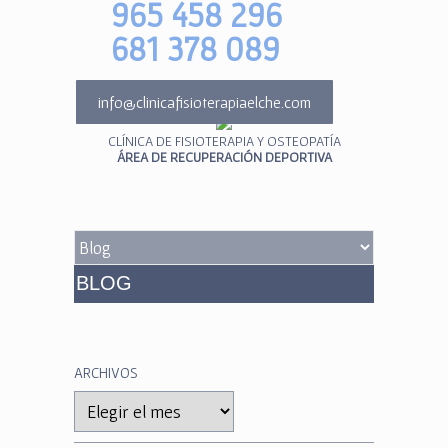
965 458 296
681 378 089
info@clinicafisioterapiaelche.com
CLÍNICA DE FISIOTERAPIA Y OSTEOPATÍA
ÁREA DE RECUPERACIÓN DEPORTIVA
BLOG
ARCHIVOS
Archivos