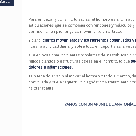
Para empezar y por si no lo sabías, el hombro está formado
articulaciones que se combinan con tendones y músculos
y 
permiten un amplio rango de movimiento en el brazo.
Y claro,
ciertos movimientos y estiramientos continuados y 
nuestra actividad diaria, y sobre todo en deportistas, a vece
suelen ocasionar incipientes problemas de inestabilidad o 
tejidos blandos o estructuras óseas en el hombro, lo que
pu
dolores e inflamaciones.
Te puede doler solo al mover el hombro o todo el tiempo, 
continuada y suele requerir un diagnóstico y tratamiento por
fisioterapeuta.
VAMOS CON UN APUNTE DE ANATOMÍA…