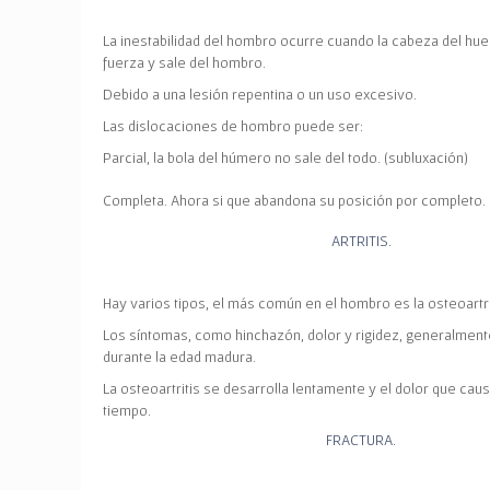
La inestabilidad del hombro ocurre cuando
la cabeza del hu
fuerza y sale del hombro.
Debido a una lesión repentina o un uso excesivo.
Las dislocaciones de hombro puede ser:
Parcial
, la bola del húmero no sale del todo. (subluxación)
Completa
. Ahora si que abandona su posición por completo.
ARTRITIS.
Hay varios tipos, el más común en el hombro es la
osteoartri
Los síntomas, como hinchazón, dolor y rigidez, generalmen
durante la edad madura.
La osteoartritis se desarrolla lentamente y el dolor que ca
tiempo.
FRACTURA.