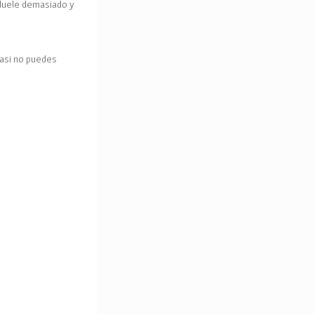
 duele demasiado y
casi no puedes