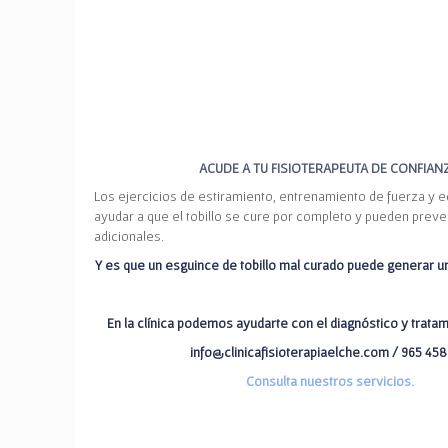
ACUDE A TU FISIOTERAPEUTA DE CONFIAN
Los ejercicios de estiramiento, entrenamiento de fuerza y e
ayudar a que el tobillo se cure por completo y pueden preve
adicionales.
Y es que un esguince de tobillo mal curado puede generar u
En la clínica podemos ayudarte con el diagnóstico y tratam
info@clinicafisioterapiaelche.com / 965 458
Consulta nuestros servicios.