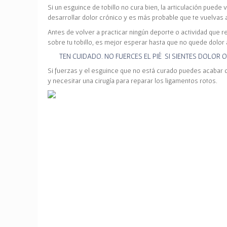
Si un esguince de tobillo no cura bien, la articulación puede 
desarrollar dolor crónico y es más probable que te vuelvas a
Antes de volver a practicar ningún deporte o actividad que r
sobre tu tobillo, es mejor esperar hasta que no quede dolor 
TEN CUIDADO. NO FUERCES EL PIÉ SI SIENTES DOLOR 
Si fuerzas y el esguince que no está curado puedes acabar
y necesitar una cirugía para reparar los ligamentos rotos.