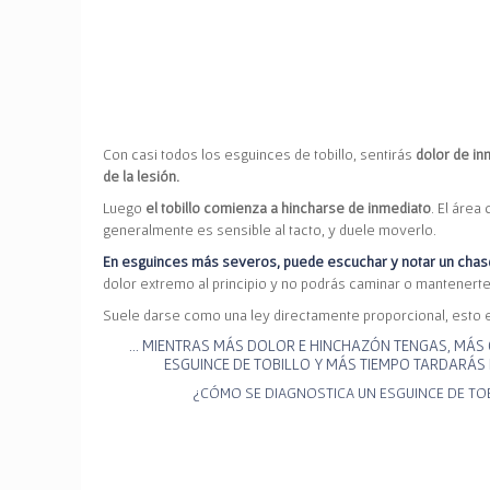
Con casi todos los esguinces de tobillo, sentirás
dolor de in
de la lesión.
Luego
el tobillo comienza a hincharse de inmediato
. El área 
generalmente es sensible al tacto, y duele moverlo.
En esguinces más severos, puede escuchar y notar un chas
dolor extremo al principio y no podrás caminar o mantenerte
Suele darse como una ley directamente proporcional, esto 
… MIENTRAS MÁS DOLOR E HINCHAZÓN TENGAS, MÁS 
ESGUINCE DE TOBILLO Y MÁS TIEMPO TARDARÁS 
¿CÓMO SE DIAGNOSTICA UN ESGUINCE DE TO