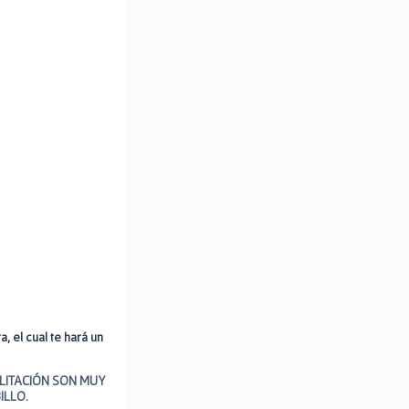
, el cual te hará un
ILITACIÓN SON MUY
ILLO.