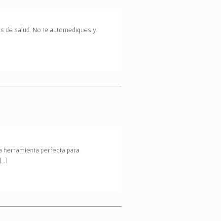
as de salud. No te automediques y
una herramienta perfecta para
[…]