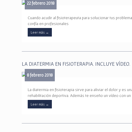
22 febrero 2018
Cuando acudir al fisioterapeuta para solucionar tus problem
confía en profesionales
Leer más
→
LA DIATERMIA EN FISIOTERAPIA. INCLUYE VÍDEO.
8 febrero 2018
La diatermia en fisioterapia sirve para aliviar el dolor y es 
rehabilitación deportiva. Además te enseño un vídeo con un 
Leer más
→