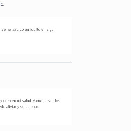
E.
 se ha torcido un tobillo en algún
rcuten en mi salud. Vamos a ver los
e aliviar y solucionar.