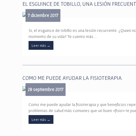
EL ESGUINCE DE TOBILLO, UNA LESIÓN FRECUENT
7 diciembre 2017
Si, el esguince de tobillo es una lesión recurrente. ¿Quien no
momento de su vida? Te cuento más …
Leer más
→
COMO ME PUEDE AYUDAR LA FISIOTERAPIA.
28 septiembre 2017
Como me puede ayudar la fisioterapia y que beneficios repe
problemas de salud más comunes que un buen «fisio» te pued
Leer más
→