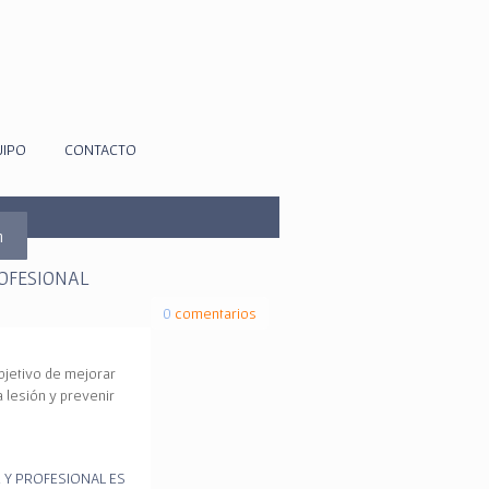
UIPO
CONTACTO
m
OFESIONAL
0
comentarios
bjetivo de mejorar
 lesión y prevenir
 Y PROFESIONAL ES