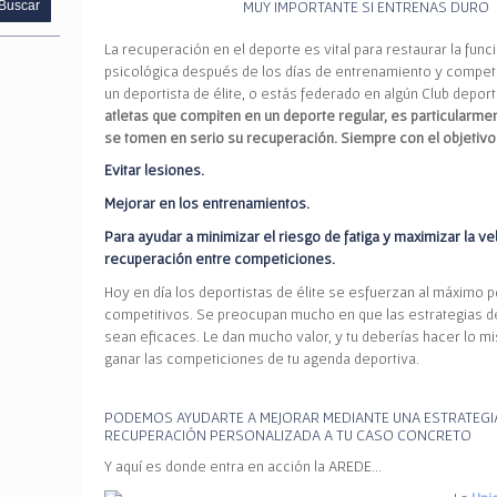
MUY IMPORTANTE SI ENTRENAS DURO
La recuperación en el deporte es vital para restaurar la funci
psicológica después de los días de entrenamiento y competi
un deportista de élite, o estás federado en algún Club deport
atletas que compiten en un deporte regular, es particularme
se tomen en serio su recuperación. Siempre con el objetivo
Evitar lesiones.
Mejorar en los entrenamientos.
Para ayudar a minimizar el riesgo de fatiga y maximizar la ve
recuperación entre competiciones.
Hoy en día los deportistas de élite se esfuerzan al máximo 
competitivos. Se preocupan mucho en que las estrategias 
sean eficaces. Le dan mucho valor, y tu deberías hacer lo m
ganar las competiciones de tu agenda deportiva.
PODEMOS AYUDARTE A MEJORAR MEDIANTE UNA ESTRATEGI
RECUPERACIÓN PERSONALIZADA A TU CASO CONCRETO
Y aquí es donde entra en acción la AREDE…