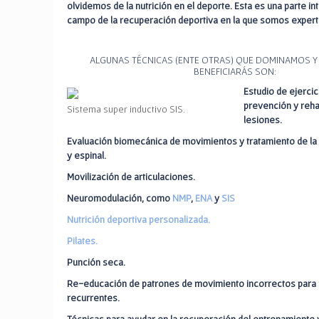
olvidemos de la nutrición en el deporte. Esta es una parte in
campo de la recuperación deportiva en la que somos expert
ALGUNAS TÉCNICAS (ENTE OTRAS) QUE DOMINAMOS Y 
BENEFICIARÁS SON:
Estudio de ejercic
prevención y reha
Sistema super inductivo SIS.
lesiones.
Evaluación biomecánica de movimientos y tratamiento de la 
y espinal.
Movilización de articulaciones.
Neuromodulación, como
NMP
,
ENA
y
SIS
Nutrición deportiva personalizada.
Pilates.
Punción seca.
Re-educación de patrones de movimiento incorrectos para 
recurrentes.