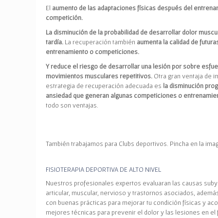
El
aumento de las adaptaciones físicas después del entrena
competición.
La disminución de la probabilidad de desarrollar dolor muscu
tardía.
La recuperación también
aumenta la calidad de futur
entrenamiento o competiciones.
Y reduce el riesgo de desarrollar una lesión por sobre esf
movimientos musculares repetitivos.
Otra gran ventaja de 
estrategia de recuperación adecuada es
la disminución prog
ansiedad que generan algunas competiciones o entrenamie
todo son ventajas.
También trabajamos para Clubs deportivos. Pincha en la ima
FISIOTERAPIA DEPORTIVA DE ALTO NIVEL
Nuestros profesionales expertos evaluaran las causas suby
articular, muscular, nervioso y trastornos asociados, adem
con buenas prácticas para mejorar tu condición físicas y a
mejores técnicas para prevenir el dolor y las lesiones en el 