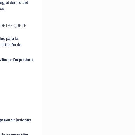
tegral dentro del
os.
DE LAS QUE TE
ios para la
bilitación de
alineación postural
prevenir lesiones