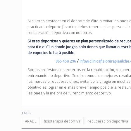
Si quieres destacar en el deporte de élite o evitar lesiones
practicar tu deporte favorito, debes tener un plan personali
recuperación deportiva con nosotros.
Si eres deportista y quieres un plan personalizado de recup
para tí o el Club donde juegas solo tienes que llamar o escri
de expertos lo hará posible.
965 458 296
/
info@clinicafisioterapiaelche
Somos profesionales expertos en la rehabilitación, recuper
entrenamiento deportivo. Te ofrecemos los mejores result
tus marcas o recuperaciones, evitando la cirugía en muchas
objetivo es lograr en el más breve tiempo posible la restaur
lesiones y la mejora de tu rendimiento deportivo.
TAGS:
ARADE
fisioterapia deportiva
recuperación deportiva