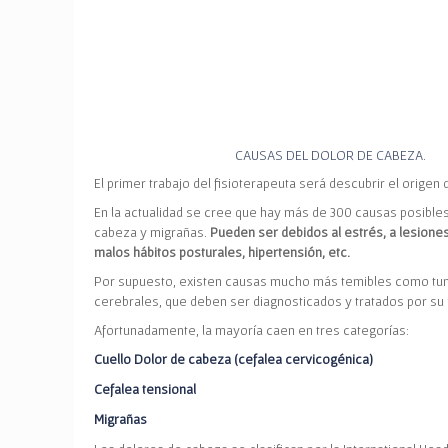
CAUSAS DEL DOLOR DE CABEZA.
El primer trabajo del fisioterapeuta será descubrir el origen 
E
n la actualidad se cree que hay más de 300 causas posible
cabeza y migrañas.
Pueden ser debidos al estrés, a lesione
malos hábitos posturales, hipertensión, etc.
Por supuesto, existen causas mucho más temibles como tu
cerebrales, que deben ser diagnosticados y tratados por su
Afortunadamente, la mayoría caen en tres categorías:
Cuello Dolor de cabeza (cefalea cervicogénica)
Cefalea tensional
Migrañas