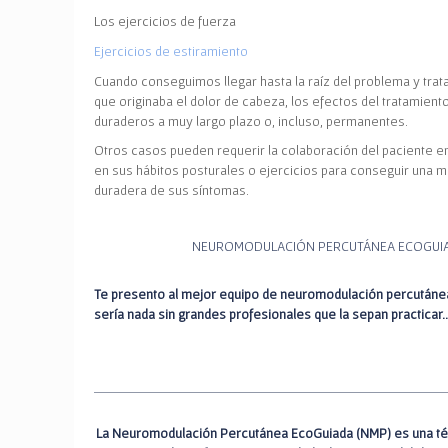
Los ejercicios de fuerza
Ejercicios de estiramiento
Cuando conseguimos llegar hasta la raíz del problema y trata
que originaba el dolor de cabeza, los efectos del tratamien
duraderos a muy largo plazo o, incluso, permanentes.
Otros casos pueden requerir la colaboración del paciente 
en sus hábitos posturales o ejercicios para conseguir una m
duradera de sus síntomas.
NEUROMODULACIÓN PERCUTÁNEA ECOGUI
Te presento al mejor equipo de neuromodulación percutánea
sería nada sin grandes profesionales que la sepan practicar
La
Neuromodulación Percutánea EcoGuiada (NMP) es
una té