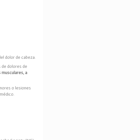
del dolor de cabeza.
s de dolores de
s musculares, a
mores o lesiones
 médico.