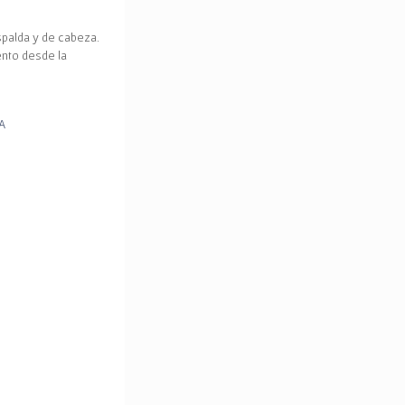
spalda y de cabeza.
ento desde la
A