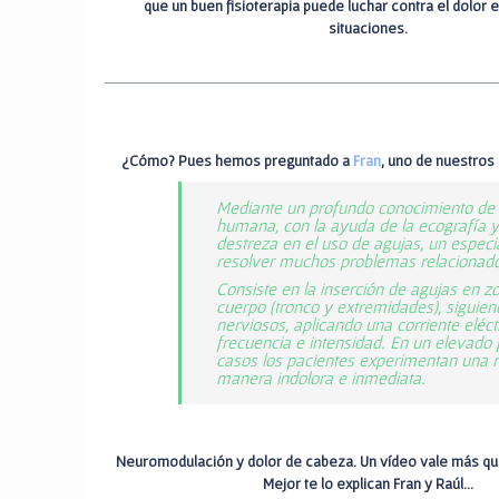
que un buen fisioterapia puede luchar contra el dolor e
situaciones.
¿Cómo? Pues hemos preguntado a
Fran
, uno de nuestros
Mediante un profundo conocimiento de
humana, con la ayuda de la ecografía 
destreza en el uso de agujas, un especi
resolver muchos problemas relacionados
Consiste en la inserción de agujas en z
cuerpo (tronco y extremidades), siguien
nerviosos, aplicando una corriente eléct
frecuencia e intensidad. En un elevado 
casos los pacientes experimentan una m
manera indolora e inmediata.
Neuromodulación y dolor de cabeza. Un vídeo vale más que
Mejor te lo explican Fran y Raúl…