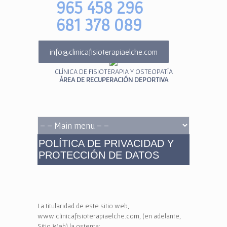
965 458 296
681 378 089
info@clinicafisioterapiaelche.com
CLÍNICA DE FISIOTERAPIA Y OSTEOPATÍA
ÁREA DE RECUPERACIÓN DEPORTIVA
POLÍTICA DE PRIVACIDAD Y
PROTECCIÓN DE DATOS
La titularidad de este sitio web,
www.clinicafisioterapiaelche.com, (en adelante,
Sitio Web) la ostenta: