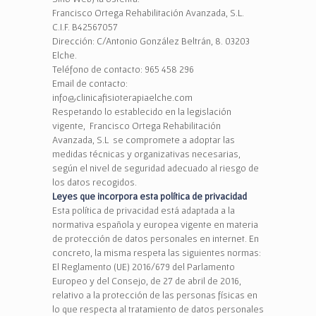
Francisco Ortega Rehabilitación Avanzada, S.L.
C.I.F. B42567057
Dirección: C/Antonio González Beltrán, 8. 03203
Elche.
Teléfono de contacto: 965 458 296
Email de contacto:
info@clinicafisioterapiaelche.com
Respetando lo establecido en la legislación
vigente, Francisco Ortega Rehabilitación
Avanzada, S.L se compromete a adoptar las
medidas técnicas y organizativas necesarias,
según el nivel de seguridad adecuado al riesgo de
los datos recogidos.
Leyes que incorpora esta política de privacidad
Esta política de privacidad está adaptada a la
normativa española y europea vigente en materia
de protección de datos personales en internet. En
concreto, la misma respeta las siguientes normas:
El Reglamento (UE) 2016/679 del Parlamento
Europeo y del Consejo, de 27 de abril de 2016,
relativo a la protección de las personas físicas en
lo que respecta al tratamiento de datos personales