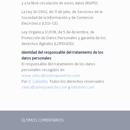
y a la libre circulación de estos datos (RGPD).
La Ley 34/2002, de 11 de julio, de Servicios de la
Sociedad de la Información y de Comercio
Electrónico (LSSI-CE).
Ley Orgánica 3/2018, de 5 de diciembre, de
Protección de Datos Personales y garantía de los
derechos digitales (LOPDGDD).
Identidad del responsable del tratamiento de los
datos personales
El responsable del tratamiento de los datos
personales recogidos en
www.clinicafisioterapiaelche.com
Por
JC Cañadilla
. Todos los derechos reservados
clinicafisioterpiaelche.com
y
inbiotem.com
ÚLTIMOS COMENTARIOS