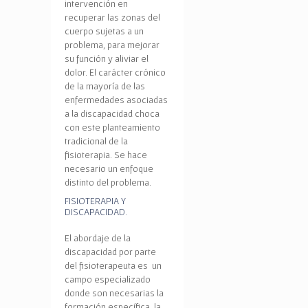
intervención en
recuperar las zonas del
cuerpo sujetas a un
problema, para mejorar
su función y aliviar el
dolor.
El carácter crónico
de la mayoría de las
enfermedades asociadas
a la discapacidad choca
con este planteamiento
tradicional de la
fisioterapia. Se hace
necesario un enfoque
distinto del problema.
FISIOTERAPIA Y
DISCAPACIDAD.
El abordaje de la
discapacidad por parte
del fisioterapeuta es un
campo especializado
donde son necesarias la
formación específica, la