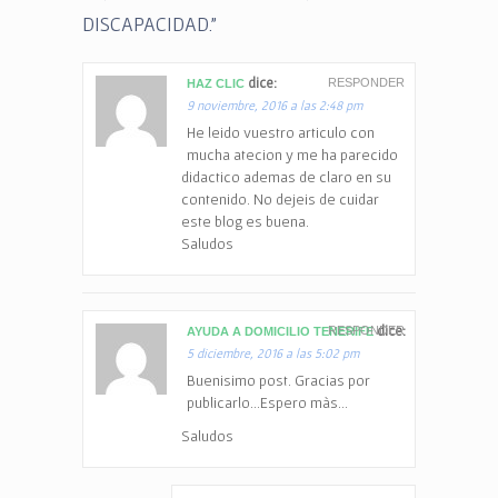
DISCAPACIDAD.
”
dice:
RESPONDER
HAZ CLIC
9 noviembre, 2016 a las 2:48 pm
He leido vuestro articulo con
mucha atecion y me ha parecido
didactico ademas de claro en su
contenido. No dejeis de cuidar
este blog es buena.
Saludos
dice:
RESPONDER
AYUDA A DOMICILIO TENERIFE
5 diciembre, 2016 a las 5:02 pm
Buenisimo post. Gracias por
publicarlo…Espero màs…
Saludos