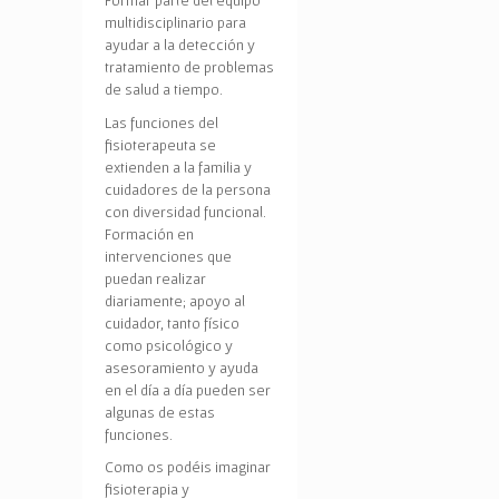
Formar parte del equipo
multidisciplinario para
ayudar a la detección y
tratamiento de problemas
de salud a tiempo.
Las funciones del
fisioterapeuta se
extienden a la familia y
cuidadores de la persona
con diversidad funcional.
Formación en
intervenciones que
puedan realizar
diariamente; apoyo al
cuidador, tanto físico
como psicológico y
asesoramiento y ayuda
en el día a día pueden ser
algunas de estas
funciones.
Como os podéis imaginar
fisioterapia y