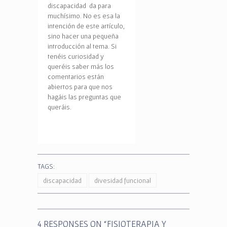
discapacidad da para
muchísimo. No es esa la
intención de este artículo,
sino hacer una pequeña
introducción al tema. Si
tenéis curiosidad y
queréis saber más los
comentarios están
abiertos para que nos
hagáis las preguntas que
queráis.
TAGS:
discapacidad
divesidad funcional
4 RESPONSES ON “
FISIOTERAPIA Y