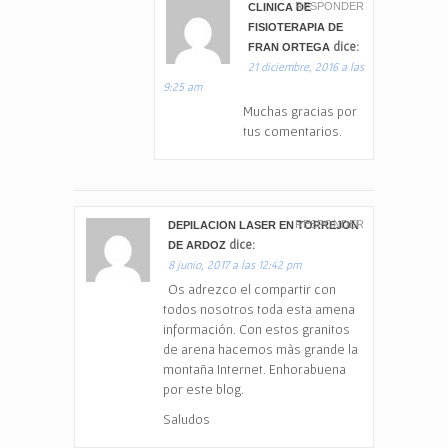
RESPONDER
CLINICA DE
FISIOTERAPIA DE
dice:
FRAN ORTEGA
21 diciembre, 2016 a las
9:25 am
Muchas gracias por
tus comentarios.
RESPONDER
DEPILACION LASER EN TORREJON
dice:
DE ARDOZ
8 junio, 2017 a las 12:42 pm
Os adrezco el compartir con
todos nosotros toda esta amena
información. Con estos granitos
de arena hacemos màs grande la
montaña Internet. Enhorabuena
por este blog.
Saludos