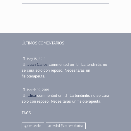
ÚLTIMOS COMENTARIOS
May 15, 2019
Juan Carlos
commented on
La tendinitis no
se cura solo con reposo. Necesitarás un
fisioterapeuta
March 19, 2019
Elisa
commented on
La tendinitis no se cura
solo con reposo. Necesitarás un fisioterapeuta
TAGS
@cbm_elche
actividad física terapéutica